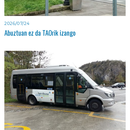
2026/07/24
Abuztuan ez da TAOrik izango