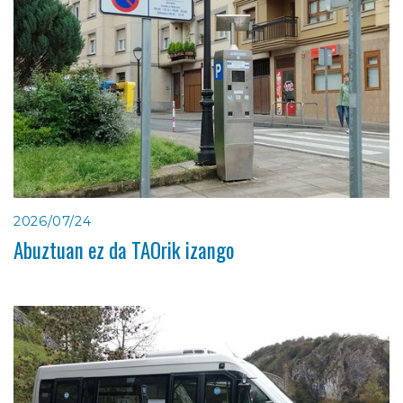
2026/07/24
Abuztuan ez da TAOrik izango