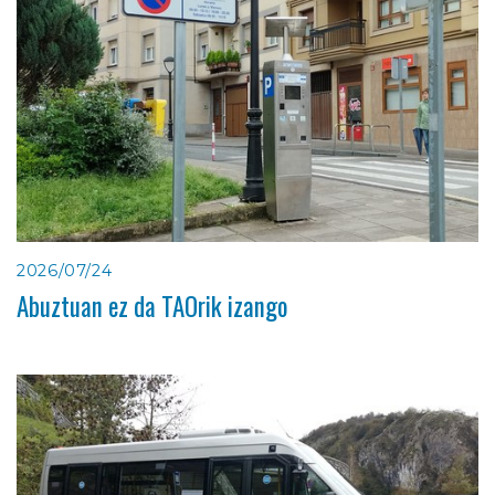
2026/07/24
Abuztuan ez da TAOrik izango