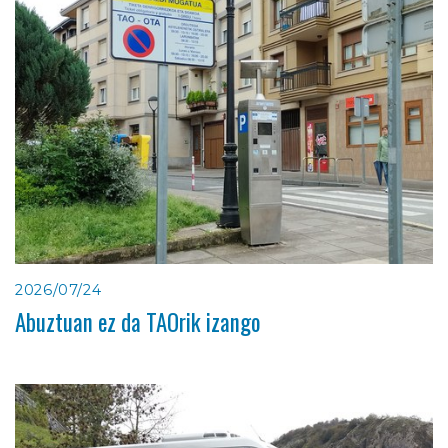
2026/07/24
Abuztuan ez da TAOrik izango