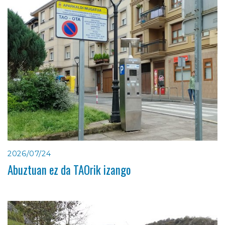
2026/07/24
Abuztuan ez da TAOrik izango