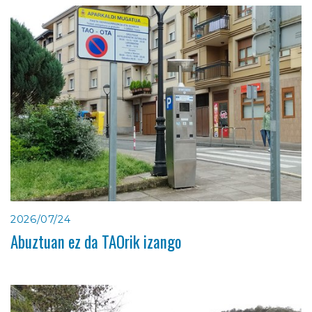
2026/07/24
Abuztuan ez da TAOrik izango