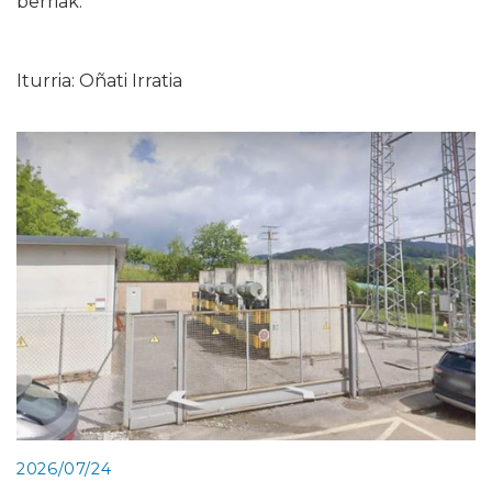
berriak.
Iturria: Oñati Irratia
2026/07/24