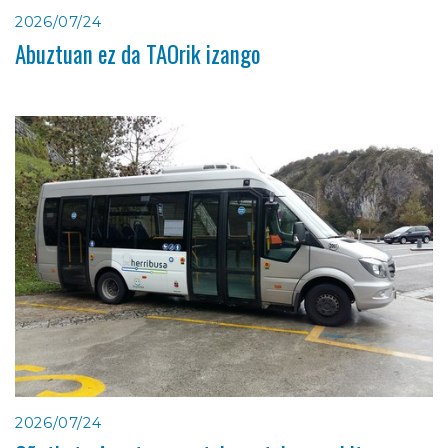
2026/07/24
Abuztuan ez da TAOrik izango
2026/07/24