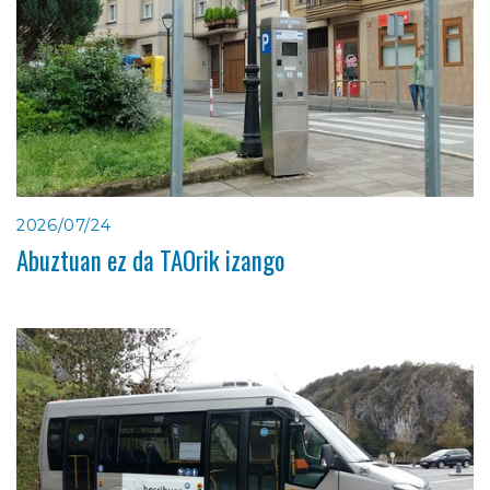
2026/07/24
Abuztuan ez da TAOrik izango