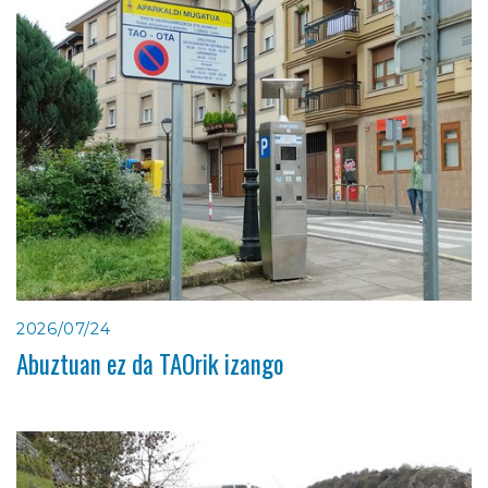
2026/07/24
Abuztuan ez da TAOrik izango