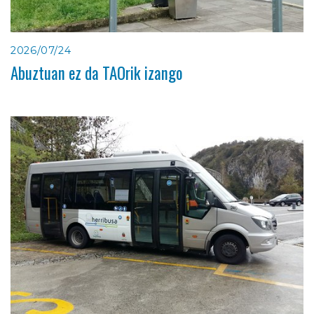
2026/07/24
Abuztuan ez da TAOrik izango