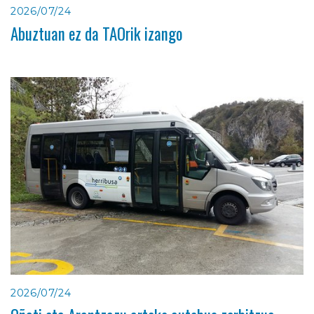
2026/07/24
Abuztuan ez da TAOrik izango
2026/07/24