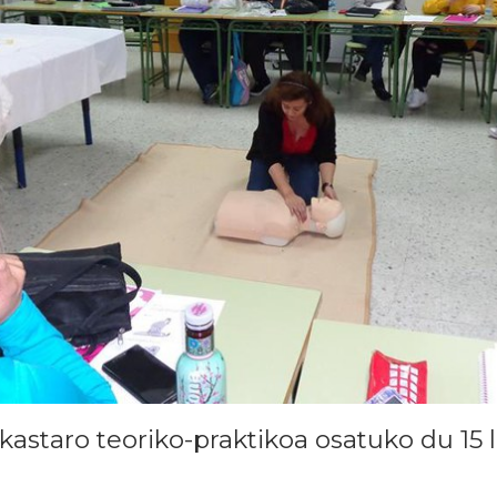
kastaro teoriko-praktikoa osatuko du 15