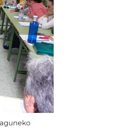
 laguneko