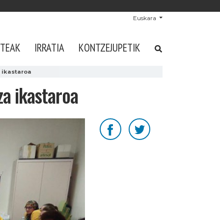
Euskara
STEAK
IRRATIA
KONTZEJUPETIK
 ikastaroa
za ikastaroa