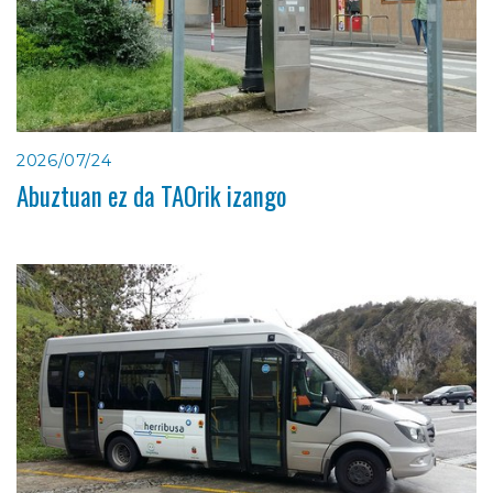
2026/07/24
Abuztuan ez da TAOrik izango