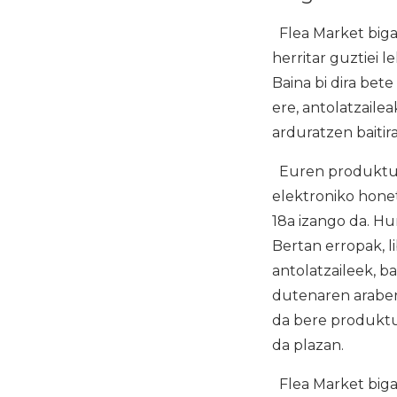
Flea Market bigar
herritar guztiei 
Baina bi dira bet
ere, antolatzaile
arduratzen baitira 
Euren produktua
elektroniko hone
18a izango da. Hu
Bertan erropak, l
antolatzaileek, ba
dutenaren araber
da bere produktua
da plazan.
Flea Market biga