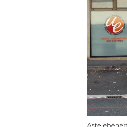
Astelehenera