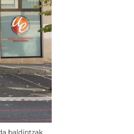
da baldintzak