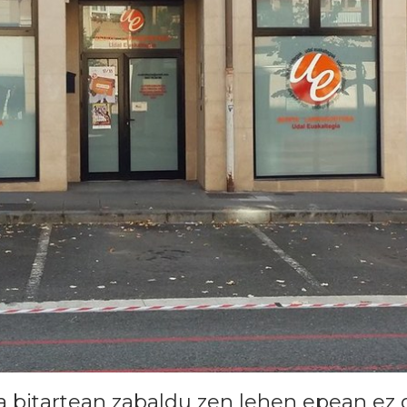
 bitartean zabaldu zen lehen epean ez 