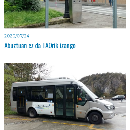
2026/07/24
Abuztuan ez da TAOrik izango