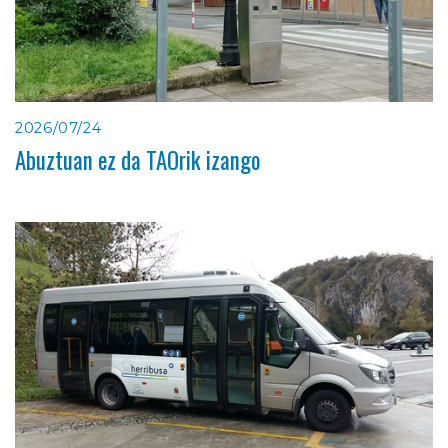
2026/07/24
Abuztuan ez da TAOrik izango