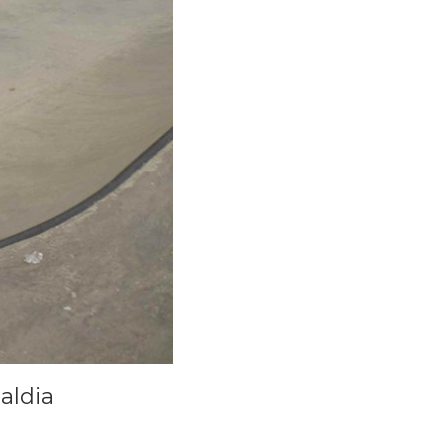
aldia