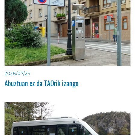
2026/07/24
Abuztuan ez da TAOrik izango