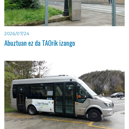
2026/07/24
Abuztuan ez da TAOrik izango