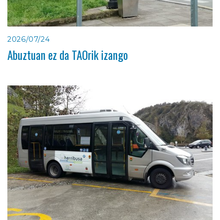
2026/07/24
Abuztuan ez da TAOrik izango