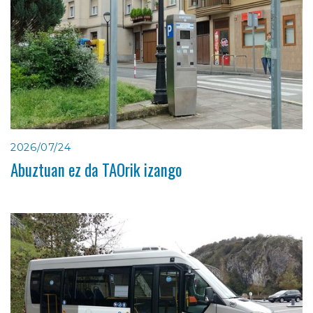
2026/07/24
Abuztuan ez da TAOrik izango