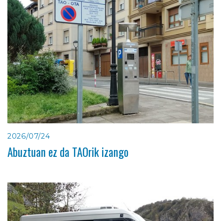
2026/07/24
Abuztuan ez da TAOrik izango