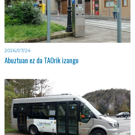
2026/07/24
Abuztuan ez da TAOrik izango