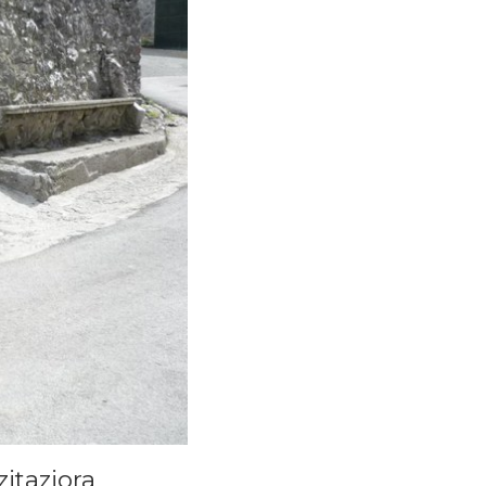
zitaziora