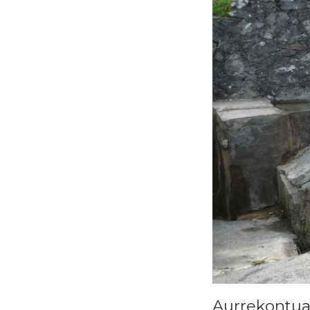
Aurrekontua 