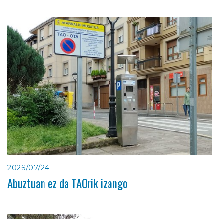
2026/07/24
Abuztuan ez da TAOrik izango