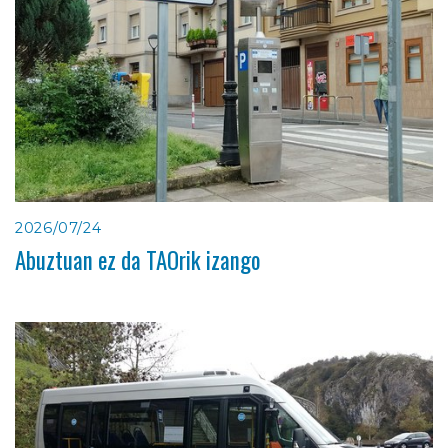
2026/07/24
Abuztuan ez da TAOrik izango