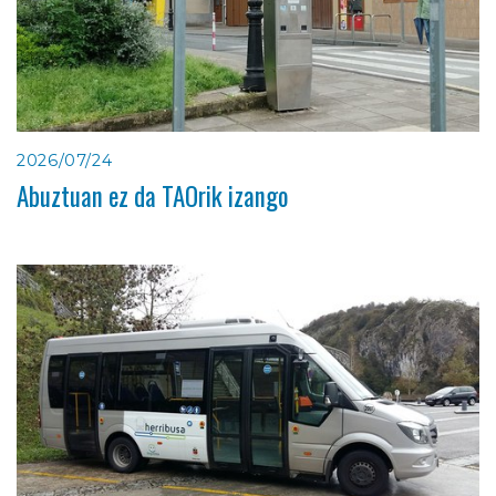
2026/07/24
Abuztuan ez da TAOrik izango