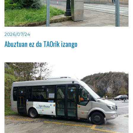
2026/07/24
Abuztuan ez da TAOrik izango