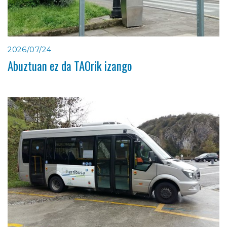
2026/07/24
Abuztuan ez da TAOrik izango