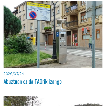
2026/07/24
Abuztuan ez da TAOrik izango