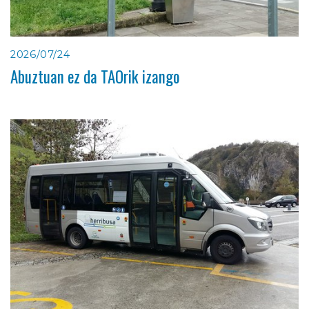
2026/07/24
Abuztuan ez da TAOrik izango