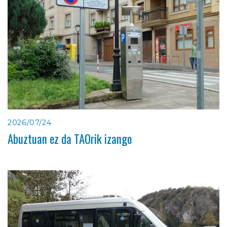
2026/07/24
Abuztuan ez da TAOrik izango