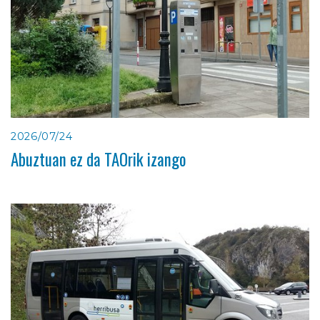
2026/07/24
Abuztuan ez da TAOrik izango