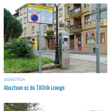
2026/07/24
Abuztuan ez da TAOrik izango