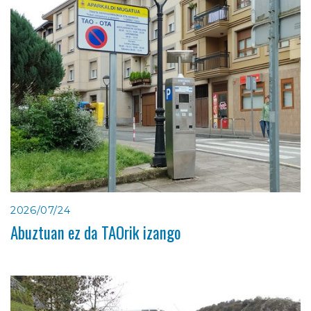
2026/07/24
Abuztuan ez da TAOrik izango