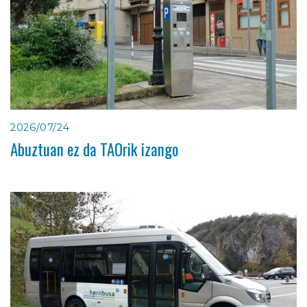
2026/07/24
Abuztuan ez da TAOrik izango