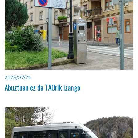
2026/07/24
Abuztuan ez da TAOrik izango