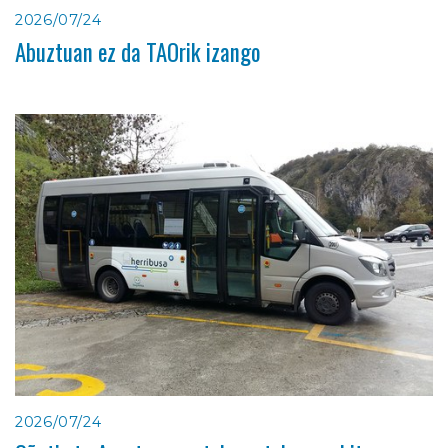
2026/07/24
Abuztuan ez da TAOrik izango
2026/07/24