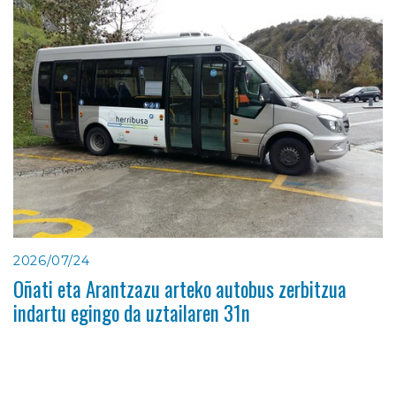
2026/07/24
Oñati eta Arantzazu arteko autobus zerbitzua
indartu egingo da uztailaren 31n