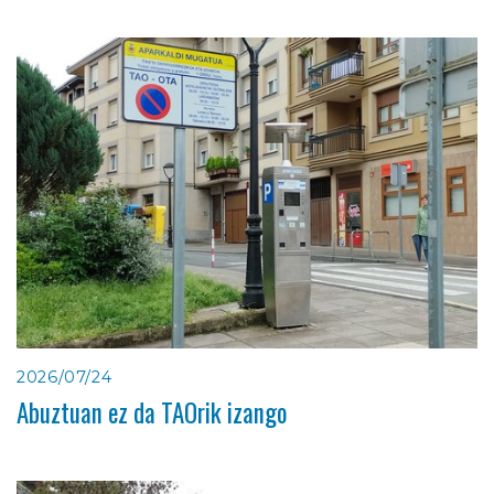
2026/07/24
Abuztuan ez da TAOrik izango