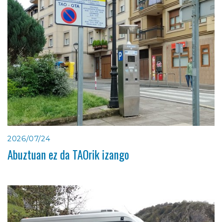
2026/07/24
Abuztuan ez da TAOrik izango