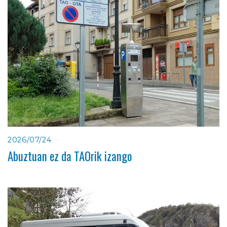
2026/07/24
Abuztuan ez da TAOrik izango