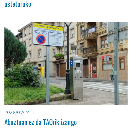
astetarako
2026/07/24
Abuztuan ez da TAOrik izango