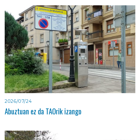
2026/07/24
Abuztuan ez da TAOrik izango