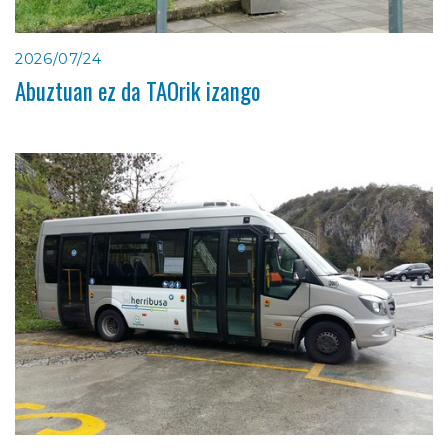
2026/07/24
Abuztuan ez da TAOrik izango