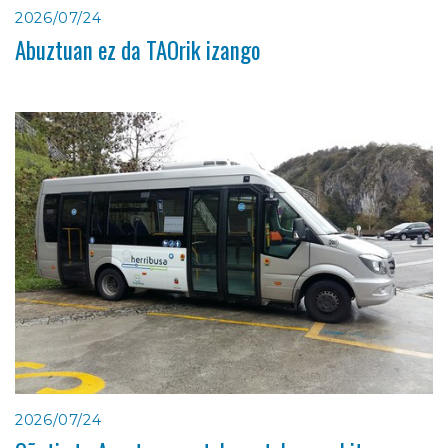
2026/07/24
Abuztuan ez da TAOrik izango
2026/07/24