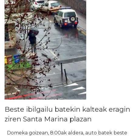
Beste ibilgailu batekin kalteak eragin
ziren Santa Marina plazan
Domeka goizean, 8:00ak aldera, auto batek beste