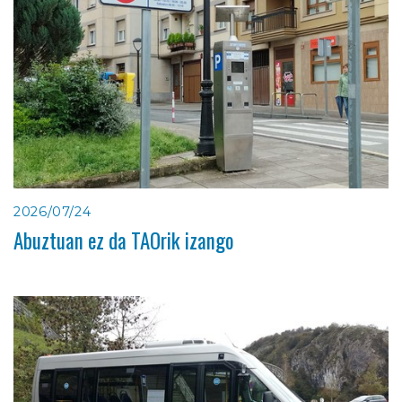
2026/07/24
Abuztuan ez da TAOrik izango