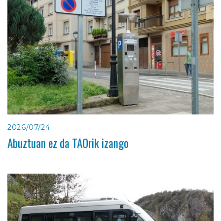
2026/07/24
Abuztuan ez da TAOrik izango