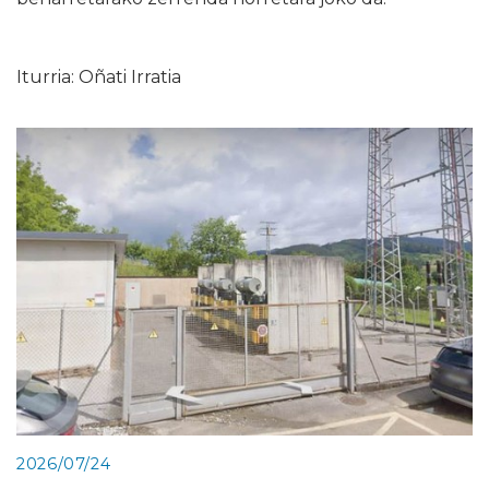
Iturria: Oñati Irratia
2026/07/24